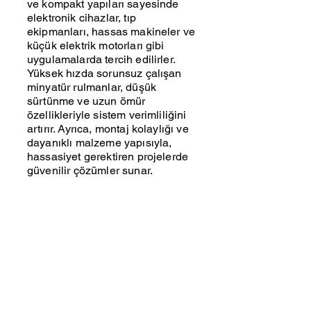
ve kompakt yapıları sayesinde
elektronik cihazlar, tıp
ekipmanları, hassas makineler ve
küçük elektrik motorları gibi
uygulamalarda tercih edilirler.
Yüksek hızda sorunsuz çalışan
minyatür rulmanlar, düşük
sürtünme ve uzun ömür
özellikleriyle sistem verimliliğini
artırır. Ayrıca, montaj kolaylığı ve
dayanıklı malzeme yapısıyla,
hassasiyet gerektiren projelerde
güvenilir çözümler sunar.