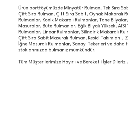
Ürün portföyümüzde Minyatür Rulman, Tek Sıra Sabit
Çift Sıra Rulman, Çift Sıra Sabit, Oynak Makaralı R
Rulmanlar, Konik Makaralı Rulmanlar, Tane Bilyalar
Masuralar, Büte Rulmanlar, Eğik Bilyalı Yüksek, AISI 
Rulmanlar, Linear Rulmanlar, Silindirik Makaralı Rul
Çift Sıra Sabit Masuralı Rulman, Kesici Takımları , Zin
İğne Masuralı Rulmanlar, Sanayi Tekerleri ve daha f
stoklarımızda bulmanız mümkündür.
Tüm Müşterilerimize Hayırlı ve Bereketli İşler Dileriz..