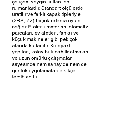
çalışan, yaygın kullanılan
rulmanlardır. Standart ölçülerde
üretilir ve farklı kapak tipleriyle
(2RS, ZZ) birçok ortama uyum
sağlar. Elektrik motorları, otomotiv
parçaları, ev aletleri, fanlar ve
küçük makineler gibi pek çok
alanda kullanılır. Kompakt
yapıları, kolay bulunabilir olmaları
ve uzun ömürlü çalışmaları
sayesinde hem sanayide hem de
günlük uygulamalarda sıkça
tercih edilir.