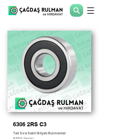
6306 2RS C3
Tek Sıra Sabit Bilyalı Rulmanlar
6300 Serisi