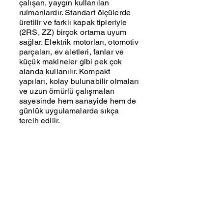
çalışan, yaygın kullanılan
rulmanlardır. Standart ölçülerde
üretilir ve farklı kapak tipleriyle
(2RS, ZZ) birçok ortama uyum
sağlar. Elektrik motorları, otomotiv
parçaları, ev aletleri, fanlar ve
küçük makineler gibi pek çok
alanda kullanılır. Kompakt
yapıları, kolay bulunabilir olmaları
ve uzun ömürlü çalışmaları
sayesinde hem sanayide hem de
günlük uygulamalarda sıkça
tercih edilir.