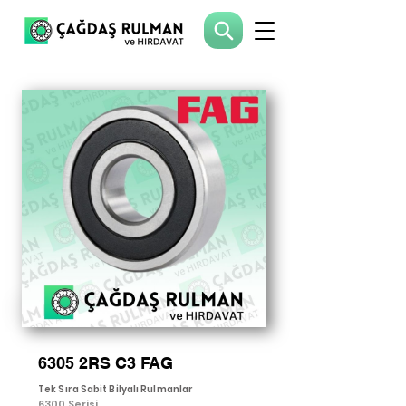
6305 2RS C3 FAG
Tek Sıra Sabit Bilyalı Rulmanlar
6300 Serisi