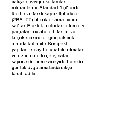
çalışan, yaygın kullanılan
rulmanlardır. Standart ölçülerde
üretilir ve farklı kapak tipleriyle
(2RS, ZZ) birçok ortama uyum
sağlar. Elektrik motorları, otomotiv
parçaları, ev aletleri, fanlar ve
küçük makineler gibi pek çok
alanda kullanılır. Kompakt
yapıları, kolay bulunabilir olmaları
ve uzun ömürlü çalışmaları
sayesinde hem sanayide hem de
günlük uygulamalarda sıkça
tercih edilir.