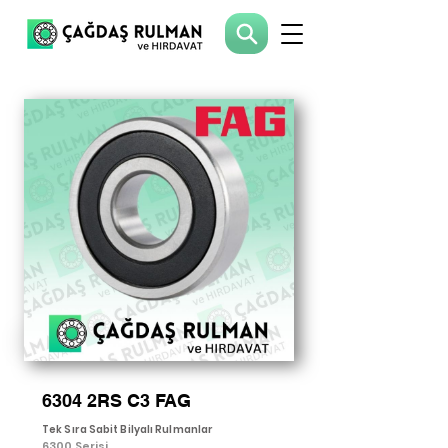
6304 2RS C3 FAG
Tek Sıra Sabit Bilyalı Rulmanlar
6300 Serisi