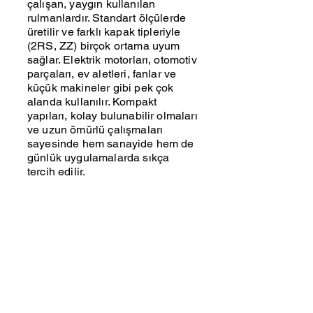
çalışan, yaygın kullanılan
rulmanlardır. Standart ölçülerde
üretilir ve farklı kapak tipleriyle
(2RS, ZZ) birçok ortama uyum
sağlar. Elektrik motorları, otomotiv
parçaları, ev aletleri, fanlar ve
küçük makineler gibi pek çok
alanda kullanılır. Kompakt
yapıları, kolay bulunabilir olmaları
ve uzun ömürlü çalışmaları
sayesinde hem sanayide hem de
günlük uygulamalarda sıkça
tercih edilir.