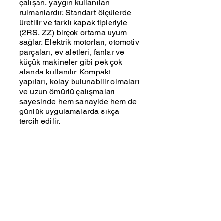
çalışan, yaygın kullanılan
rulmanlardır. Standart ölçülerde
üretilir ve farklı kapak tipleriyle
(2RS, ZZ) birçok ortama uyum
sağlar. Elektrik motorları, otomotiv
parçaları, ev aletleri, fanlar ve
küçük makineler gibi pek çok
alanda kullanılır. Kompakt
yapıları, kolay bulunabilir olmaları
ve uzun ömürlü çalışmaları
sayesinde hem sanayide hem de
günlük uygulamalarda sıkça
tercih edilir.