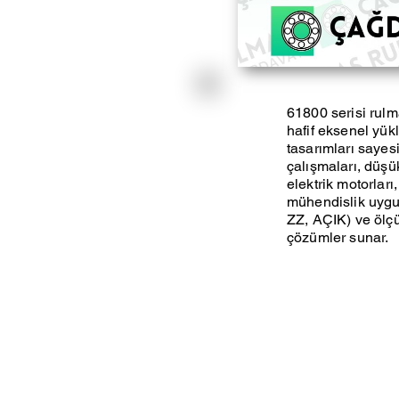
61800 serisi rulm
hafif eksenel yük
tasarımları sayesi
çalışmaları, düşü
elektrik motorları
mühendislik uygul
ZZ, AÇIK) ve ölçü
çözümler sunar.