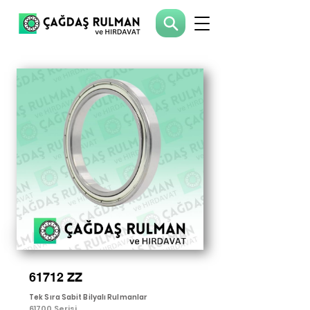
61712 ZZ
Tek Sıra Sabit Bilyalı Rulmanlar
61700 Serisi