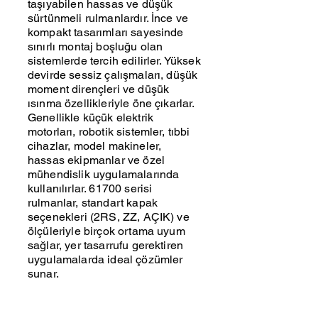
taşıyabilen hassas ve düşük
sürtünmeli rulmanlardır. İnce ve
kompakt tasarımları sayesinde
sınırlı montaj boşluğu olan
sistemlerde tercih edilirler. Yüksek
devirde sessiz çalışmaları, düşük
moment dirençleri ve düşük
ısınma özellikleriyle öne çıkarlar.
Genellikle küçük elektrik
motorları, robotik sistemler, tıbbi
cihazlar, model makineler,
hassas ekipmanlar ve özel
mühendislik uygulamalarında
kullanılırlar. 61700 serisi
rulmanlar, standart kapak
seçenekleri (2RS, ZZ, AÇIK) ve
ölçüleriyle birçok ortama uyum
sağlar, yer tasarrufu gerektiren
uygulamalarda ideal çözümler
sunar.