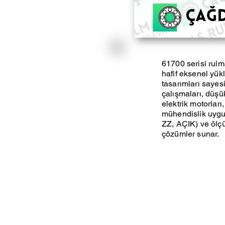
61700 serisi rulm
hafif eksenel yük
tasarımları sayesi
çalışmaları, düşü
elektrik motorları
mühendislik uygul
ZZ, AÇIK) ve ölçü
çözümler sunar.