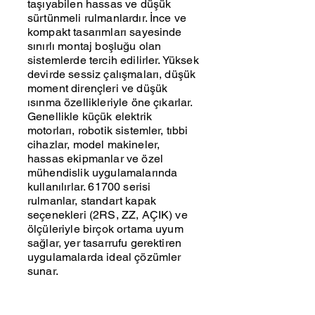
taşıyabilen hassas ve düşük
sürtünmeli rulmanlardır. İnce ve
kompakt tasarımları sayesinde
sınırlı montaj boşluğu olan
sistemlerde tercih edilirler. Yüksek
devirde sessiz çalışmaları, düşük
moment dirençleri ve düşük
ısınma özellikleriyle öne çıkarlar.
Genellikle küçük elektrik
motorları, robotik sistemler, tıbbi
cihazlar, model makineler,
hassas ekipmanlar ve özel
mühendislik uygulamalarında
kullanılırlar. 61700 serisi
rulmanlar, standart kapak
seçenekleri (2RS, ZZ, AÇIK) ve
ölçüleriyle birçok ortama uyum
sağlar, yer tasarrufu gerektiren
uygulamalarda ideal çözümler
sunar.