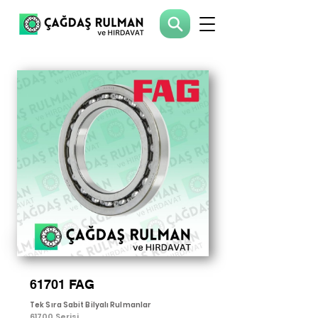
61701 FAG
Tek Sıra Sabit Bilyalı Rulmanlar
61700 Serisi