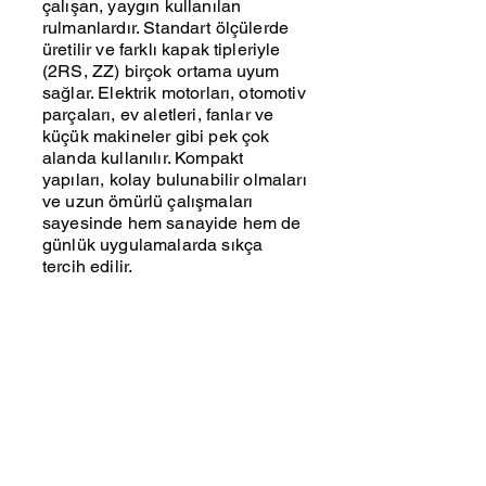
çalışan, yaygın kullanılan
rulmanlardır. Standart ölçülerde
üretilir ve farklı kapak tipleriyle
(2RS, ZZ) birçok ortama uyum
sağlar. Elektrik motorları, otomotiv
parçaları, ev aletleri, fanlar ve
küçük makineler gibi pek çok
alanda kullanılır. Kompakt
yapıları, kolay bulunabilir olmaları
ve uzun ömürlü çalışmaları
sayesinde hem sanayide hem de
günlük uygulamalarda sıkça
tercih edilir.