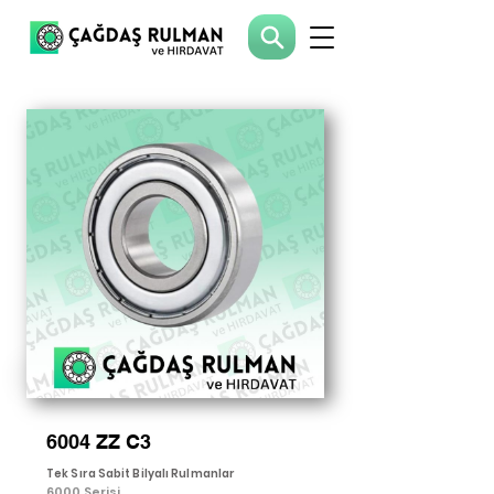
6004 ZZ C3
Tek Sıra Sabit Bilyalı Rulmanlar
6000 Serisi