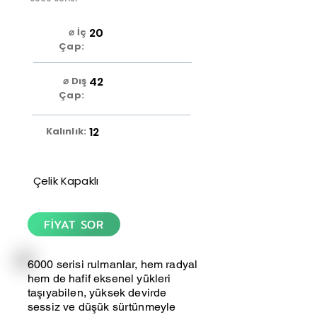
20
⌀ İç
Çap:
42
⌀ Dış
Çap:
12
Kalınlık:
Çelik Kapaklı
FİYAT SOR
6000 serisi rulmanlar, hem radyal
hem de hafif eksenel yükleri
taşıyabilen, yüksek devirde
sessiz ve düşük sürtünmeyle