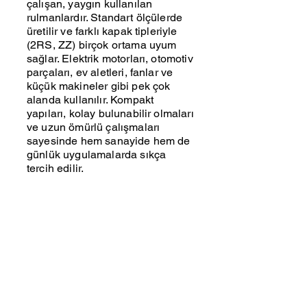
çalışan, yaygın kullanılan
rulmanlardır. Standart ölçülerde
üretilir ve farklı kapak tipleriyle
(2RS, ZZ) birçok ortama uyum
sağlar. Elektrik motorları, otomotiv
parçaları, ev aletleri, fanlar ve
küçük makineler gibi pek çok
alanda kullanılır. Kompakt
yapıları, kolay bulunabilir olmaları
ve uzun ömürlü çalışmaları
sayesinde hem sanayide hem de
günlük uygulamalarda sıkça
tercih edilir.