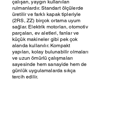
çalışan, yaygın kullanılan
rulmanlardır. Standart ölçülerde
üretilir ve farklı kapak tipleriyle
(2RS, ZZ) birçok ortama uyum
sağlar. Elektrik motorları, otomotiv
parçaları, ev aletleri, fanlar ve
küçük makineler gibi pek çok
alanda kullanılır. Kompakt
yapıları, kolay bulunabilir olmaları
ve uzun ömürlü çalışmaları
sayesinde hem sanayide hem de
günlük uygulamalarda sıkça
tercih edilir.