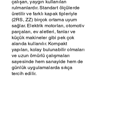
çalışan, yaygın kullanılan
rulmanlardır. Standart ölçülerde
üretilir ve farklı kapak tipleriyle
(2RS, ZZ) birçok ortama uyum
sağlar. Elektrik motorları, otomotiv
parçaları, ev aletleri, fanlar ve
küçük makineler gibi pek çok
alanda kullanılır. Kompakt
yapıları, kolay bulunabilir olmaları
ve uzun ömürlü çalışmaları
sayesinde hem sanayide hem de
günlük uygulamalarda sıkça
tercih edilir.