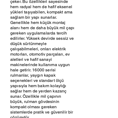
çeker. Bu özellikleri sayesinde
hem radyal hem de hafif eksenel
yükleri taşıyabilen, kompakt ama
sağlam bir yapı sunarlar.
Genellikle hem küçük montaj
alanı hem de daha büyük mil çapı
gereken uygulamalarda tercih
edilirler. Yüksek devirde sessiz ve
düşük sürtünmeyle
çalışabilmeleri, onları elektrik
motorları, otomotiv parçaları, ev
aletleri ve hafif sanayi
makinelerinde kullanıma uygun
hale getirir. 16000 serisi
rulmanlar, yaygın kapak
seçenekleri ve standart ölçü
yapısıyla hem bakım kolaylığı
sağlar hem de yerden kazanç
sunar. Özellikle mil çapının
büyük, rulman gövdesinin
kompakt olması gereken
sistemlerde pratik ve güvenilir bir
çözümdür.