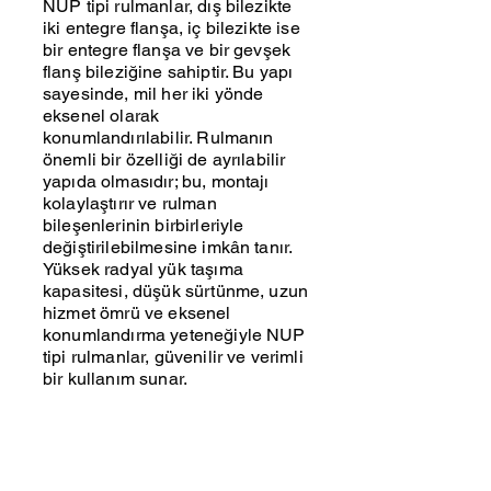
NUP tipi rulmanlar, dış bilezikte
iki entegre flanşa, iç bilezikte ise
bir entegre flanşa ve bir gevşek
flanş bileziğine sahiptir. Bu yapı
sayesinde, mil her iki yönde
eksenel olarak
konumlandırılabilir. Rulmanın
önemli bir özelliği de ayrılabilir
yapıda olmasıdır; bu, montajı
kolaylaştırır ve rulman
bileşenlerinin birbirleriyle
değiştirilebilmesine imkân tanır.
Yüksek radyal yük taşıma
kapasitesi, düşük sürtünme, uzun
hizmet ömrü ve eksenel
konumlandırma yeteneğiyle NUP
tipi rulmanlar, güvenilir ve verimli
bir kullanım sunar.