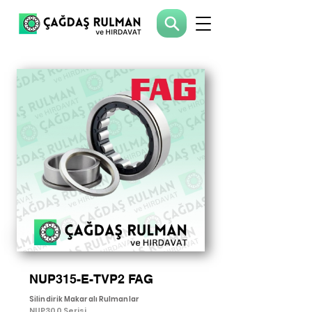
NUP315-E-TVP2 FAG
Silindirik Makaralı Rulmanlar
NUP300 Serisi