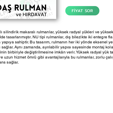
FİYAT SOR
lı silindirik makaralı rulmanlar, yüksek radyal yükleri ve yüksek
de tasarlanmıştır. NU tipi rulmanlar, dış bilezikte iki entegre fla
yapıya sahiptir. Bu tasarım, rulmanın her iki yönde eksenel y
 sağlar. Aynı zamanda, ayrılabilir yapısı sayesinde montaj kola
nin birbiriyle değiştirilmesine imkân verir. Yüksek radyal yük t
 uzun hizmet ömrü gibi avantajlarıyla bu rulmanlar, zorlu çal
ans sağlar.