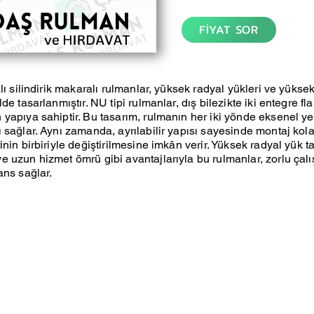
FİYAT SOR
lı silindirik makaralı rulmanlar, yüksek radyal yükleri ve yüksek
de tasarlanmıştır. NU tipi rulmanlar, dış bilezikte iki entegre fla
yapıya sahiptir. Bu tasarım, rulmanın her iki yönde eksenel y
 sağlar. Aynı zamanda, ayrılabilir yapısı sayesinde montaj kola
nin birbiriyle değiştirilmesine imkân verir. Yüksek radyal yük t
 uzun hizmet ömrü gibi avantajlarıyla bu rulmanlar, zorlu çal
ans sağlar.