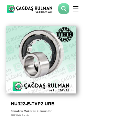
NU322-E-TVP2 URB
Silindirik Makaralı Rulmanlar
NU300 Serisi