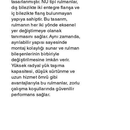
tasarlanmıştır. NU tipi rulmanlar,
dış bilezikte iki entegre flanşa ve
iç bilezikte flanş bulunmayan
yapıya sahiptir. Bu tasarım,
rulmanın her iki yönde eksenel
yer değiştirmeye olanak
tanımasını sağlar. Aynı zamanda,
ayrılabilir yapısı sayesinde
montaj kolaylığı sunar ve rulman
bileşenlerinin birbiriyle
değiştirilmesine imkân verir.
Yüksek radyal yük taşıma
kapasitesi, düşük sürtünme ve
uzun hizmet ömrü gibi
avantajlarıyla bu rulmanlar, zorlu
çalışma koşullarında güvenilir
performans sağlar.