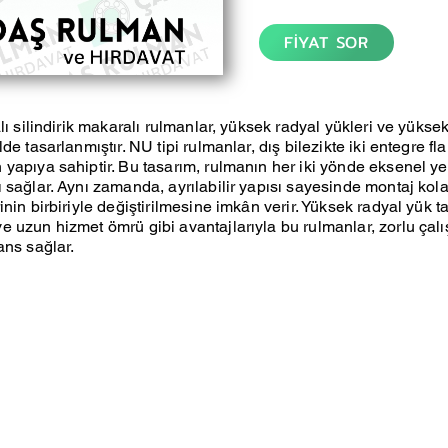
FİYAT SOR
lı silindirik makaralı rulmanlar, yüksek radyal yükleri ve yüksek
de tasarlanmıştır. NU tipi rulmanlar, dış bilezikte iki entegre fla
yapıya sahiptir. Bu tasarım, rulmanın her iki yönde eksenel y
 sağlar. Aynı zamanda, ayrılabilir yapısı sayesinde montaj kola
nin birbiriyle değiştirilmesine imkân verir. Yüksek radyal yük t
 uzun hizmet ömrü gibi avantajlarıyla bu rulmanlar, zorlu çal
ans sağlar.