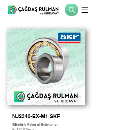
NJ2340-EX-M1 SKF
Silindirik Makaralı Rulmanlar
NJ2300 Serisi