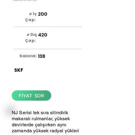
200
⌀ İç
Çap:
420
⌀ Dış
Çap:
138
Kalınlık:
SKF
FİYAT SOR
NJ Serisi tek sıra silindirik
makaralı rulmanlar, yüksek
devirlerde çalışırken aynı
zamanda yüksek radyal yükleri