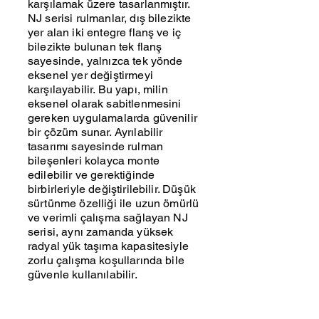
karşılamak üzere tasarlanmıştır.
NJ serisi rulmanlar, dış bilezikte
yer alan iki entegre flanş ve iç
bilezikte bulunan tek flanş
sayesinde, yalnızca tek yönde
eksenel yer değiştirmeyi
karşılayabilir. Bu yapı, milin
eksenel olarak sabitlenmesini
gereken uygulamalarda güvenilir
bir çözüm sunar. Ayrılabilir
tasarımı sayesinde rulman
bileşenleri kolayca monte
edilebilir ve gerektiğinde
birbirleriyle değiştirilebilir. Düşük
sürtünme özelliği ile uzun ömürlü
ve verimli çalışma sağlayan NJ
serisi, aynı zamanda yüksek
radyal yük taşıma kapasitesiyle
zorlu çalışma koşullarında bile
güvenle kullanılabilir.