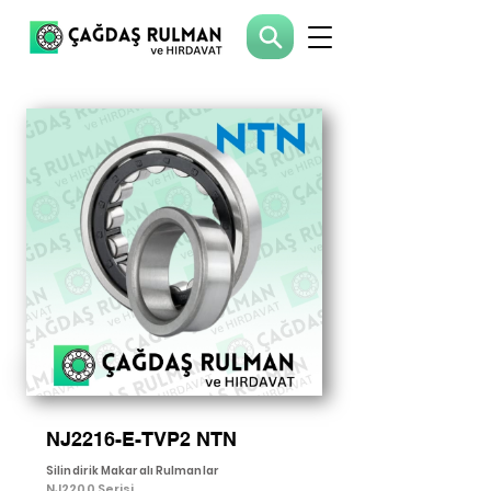
NJ2216-E-TVP2 NTN
Silindirik Makaralı Rulmanlar
NJ2200 Serisi