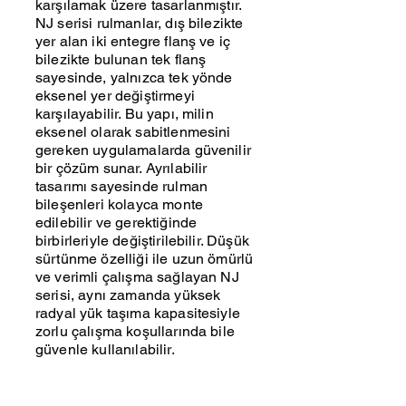
karşılamak üzere tasarlanmıştır.
NJ serisi rulmanlar, dış bilezikte
yer alan iki entegre flanş ve iç
bilezikte bulunan tek flanş
sayesinde, yalnızca tek yönde
eksenel yer değiştirmeyi
karşılayabilir. Bu yapı, milin
eksenel olarak sabitlenmesini
gereken uygulamalarda güvenilir
bir çözüm sunar. Ayrılabilir
tasarımı sayesinde rulman
bileşenleri kolayca monte
edilebilir ve gerektiğinde
birbirleriyle değiştirilebilir. Düşük
sürtünme özelliği ile uzun ömürlü
ve verimli çalışma sağlayan NJ
serisi, aynı zamanda yüksek
radyal yük taşıma kapasitesiyle
zorlu çalışma koşullarında bile
güvenle kullanılabilir.