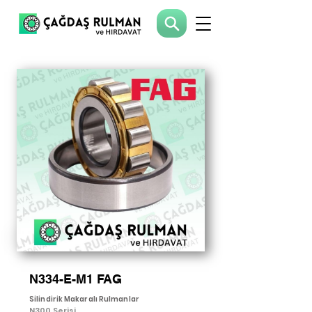
N334-E-M1 FAG
Silindirik Makaralı Rulmanlar
N300 Serisi