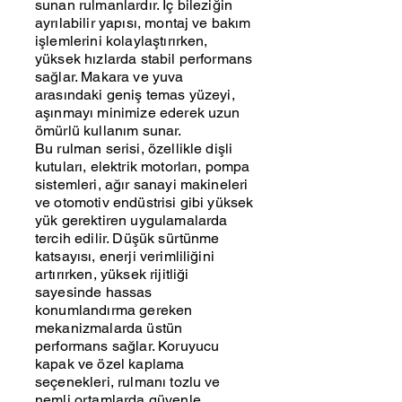
sunan rulmanlardır. İç bileziğin
ayrılabilir yapısı, montaj ve bakım
işlemlerini kolaylaştırırken,
yüksek hızlarda stabil performans
sağlar. Makara ve yuva
arasındaki geniş temas yüzeyi,
aşınmayı minimize ederek uzun
ömürlü kullanım sunar.
Bu rulman serisi, özellikle dişli
kutuları, elektrik motorları, pompa
sistemleri, ağır sanayi makineleri
ve otomotiv endüstrisi gibi yüksek
yük gerektiren uygulamalarda
tercih edilir. Düşük sürtünme
katsayısı, enerji verimliliğini
artırırken, yüksek rijitliği
sayesinde hassas
konumlandırma gereken
mekanizmalarda üstün
performans sağlar. Koruyucu
kapak ve özel kaplama
seçenekleri, rulmanı tozlu ve
nemli ortamlarda güvenle