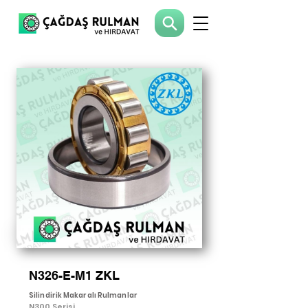
N326-E-M1 ZKL
Silindirik Makaralı Rulmanlar
N300 Serisi