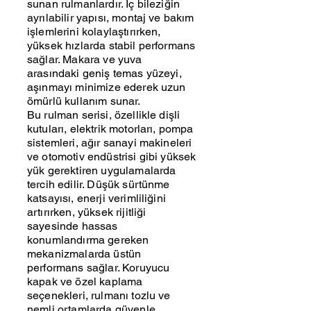
sunan rulmanlardır. İç bileziğin
ayrılabilir yapısı, montaj ve bakım
işlemlerini kolaylaştırırken,
yüksek hızlarda stabil performans
sağlar. Makara ve yuva
arasındaki geniş temas yüzeyi,
aşınmayı minimize ederek uzun
ömürlü kullanım sunar.
Bu rulman serisi, özellikle dişli
kutuları, elektrik motorları, pompa
sistemleri, ağır sanayi makineleri
ve otomotiv endüstrisi gibi yüksek
yük gerektiren uygulamalarda
tercih edilir. Düşük sürtünme
katsayısı, enerji verimliliğini
artırırken, yüksek rijitliği
sayesinde hassas
konumlandırma gereken
mekanizmalarda üstün
performans sağlar. Koruyucu
kapak ve özel kaplama
seçenekleri, rulmanı tozlu ve
nemli ortamlarda güvenle