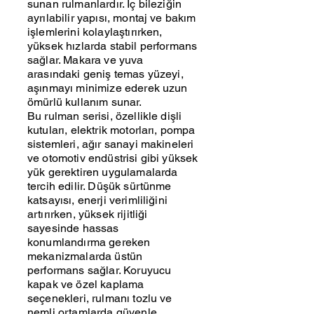
sunan rulmanlardır. İç bileziğin
ayrılabilir yapısı, montaj ve bakım
işlemlerini kolaylaştırırken,
yüksek hızlarda stabil performans
sağlar. Makara ve yuva
arasındaki geniş temas yüzeyi,
aşınmayı minimize ederek uzun
ömürlü kullanım sunar.
Bu rulman serisi, özellikle dişli
kutuları, elektrik motorları, pompa
sistemleri, ağır sanayi makineleri
ve otomotiv endüstrisi gibi yüksek
yük gerektiren uygulamalarda
tercih edilir. Düşük sürtünme
katsayısı, enerji verimliliğini
artırırken, yüksek rijitliği
sayesinde hassas
konumlandırma gereken
mekanizmalarda üstün
performans sağlar. Koruyucu
kapak ve özel kaplama
seçenekleri, rulmanı tozlu ve
nemli ortamlarda güvenle