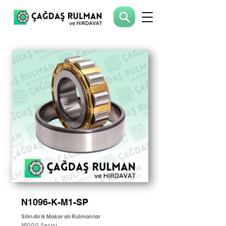
N1096-K-M1-SP
Silindirik Makaralı Rulmanlar
N1000 Serisi