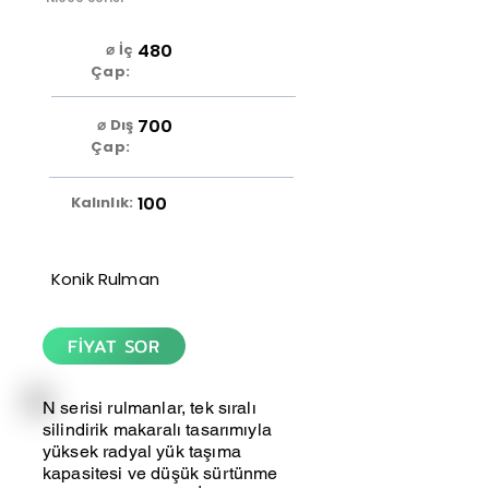
480
⌀ İç
Çap:
700
⌀ Dış
Çap:
100
Kalınlık:
Konik Rulman
FİYAT SOR
N serisi rulmanlar, tek sıralı
silindirik makaralı tasarımıyla
yüksek radyal yük taşıma
kapasitesi ve düşük sürtünme