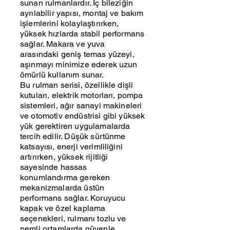
sunan rulmanlardır. İç bileziğin
ayrılabilir yapısı, montaj ve bakım
işlemlerini kolaylaştırırken,
yüksek hızlarda stabil performans
sağlar. Makara ve yuva
arasındaki geniş temas yüzeyi,
aşınmayı minimize ederek uzun
ömürlü kullanım sunar.
Bu rulman serisi, özellikle dişli
kutuları, elektrik motorları, pompa
sistemleri, ağır sanayi makineleri
ve otomotiv endüstrisi gibi yüksek
yük gerektiren uygulamalarda
tercih edilir. Düşük sürtünme
katsayısı, enerji verimliliğini
artırırken, yüksek rijitliği
sayesinde hassas
konumlandırma gereken
mekanizmalarda üstün
performans sağlar. Koruyucu
kapak ve özel kaplama
seçenekleri, rulmanı tozlu ve
nemli ortamlarda güvenle