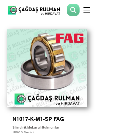
N1017-K-M1-SP FAG
Silindirik Makaralı Rulmanlar
N1000 Serisi