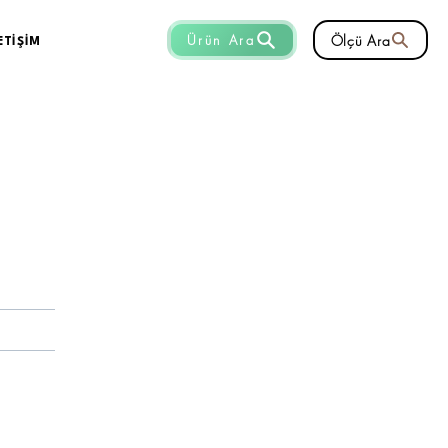
Ölçü Ara
Ürün Ara
ETİŞİM