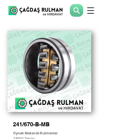
241/670-B-MB
Oynak Makaralı Rulmanlar
24100 Serisi