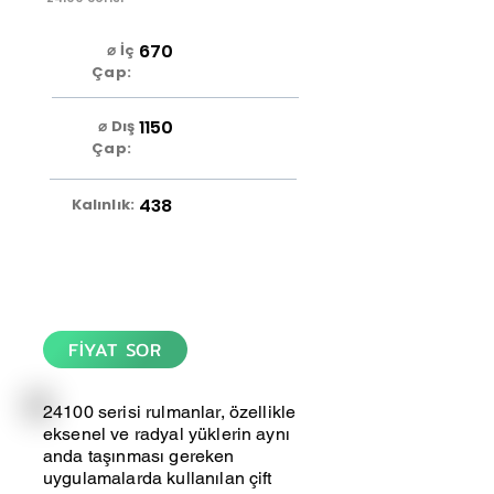
670
⌀ İç
Çap:
1150
⌀ Dış
Çap:
438
Kalınlık:
FİYAT SOR
24100 serisi rulmanlar, özellikle
eksenel ve radyal yüklerin aynı
anda taşınması gereken
uygulamalarda kullanılan çift