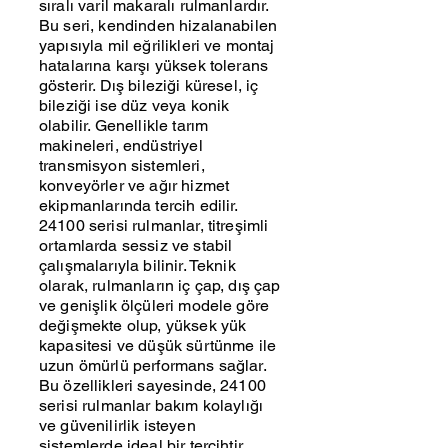
sıralı varil makaralı rulmanlardır.
Bu seri, kendinden hizalanabilen
yapısıyla mil eğrilikleri ve montaj
hatalarına karşı yüksek tolerans
gösterir. Dış bileziği küresel, iç
bileziği ise düz veya konik
olabilir. Genellikle tarım
makineleri, endüstriyel
transmisyon sistemleri,
konveyörler ve ağır hizmet
ekipmanlarında tercih edilir.
24100 serisi rulmanlar, titreşimli
ortamlarda sessiz ve stabil
çalışmalarıyla bilinir. Teknik
olarak, rulmanların iç çap, dış çap
ve genişlik ölçüleri modele göre
değişmekte olup, yüksek yük
kapasitesi ve düşük sürtünme ile
uzun ömürlü performans sağlar.
Bu özellikleri sayesinde, 24100
serisi rulmanlar bakım kolaylığı
ve güvenilirlik isteyen
sistemlerde ideal bir tercihtir.