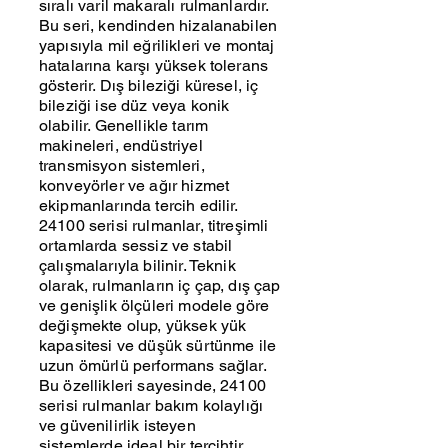
sıralı varil makaralı rulmanlardır.
Bu seri, kendinden hizalanabilen
yapısıyla mil eğrilikleri ve montaj
hatalarına karşı yüksek tolerans
gösterir. Dış bileziği küresel, iç
bileziği ise düz veya konik
olabilir. Genellikle tarım
makineleri, endüstriyel
transmisyon sistemleri,
konveyörler ve ağır hizmet
ekipmanlarında tercih edilir.
24100 serisi rulmanlar, titreşimli
ortamlarda sessiz ve stabil
çalışmalarıyla bilinir. Teknik
olarak, rulmanların iç çap, dış çap
ve genişlik ölçüleri modele göre
değişmekte olup, yüksek yük
kapasitesi ve düşük sürtünme ile
uzun ömürlü performans sağlar.
Bu özellikleri sayesinde, 24100
serisi rulmanlar bakım kolaylığı
ve güvenilirlik isteyen
sistemlerde ideal bir tercihtir.