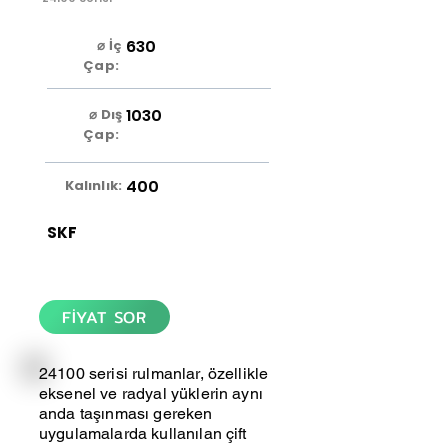
630
⌀ İç
Çap:
1030
⌀ Dış
Çap:
400
Kalınlık:
SKF
FİYAT SOR
24100 serisi rulmanlar, özellikle
eksenel ve radyal yüklerin aynı
anda taşınması gereken
uygulamalarda kullanılan çift