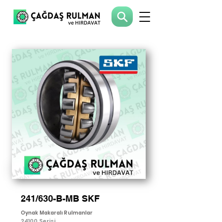
241/630-B-MB SKF
Oynak Makaralı Rulmanlar
24100 Serisi