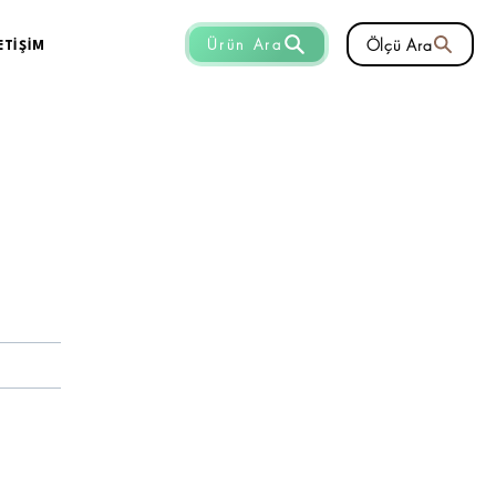
Ölçü Ara
Ürün Ara
ETİŞİM