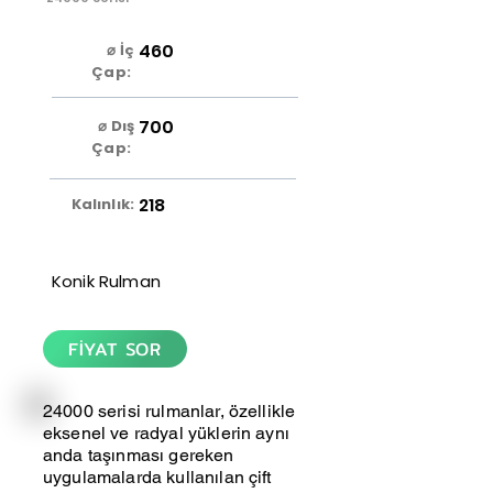
460
⌀ İç
Çap:
700
⌀ Dış
Çap:
218
Kalınlık:
Konik Rulman
FİYAT SOR
24000 serisi rulmanlar, özellikle
eksenel ve radyal yüklerin aynı
anda taşınması gereken
uygulamalarda kullanılan çift