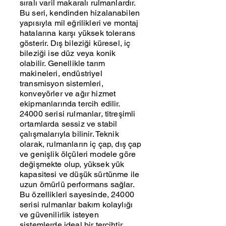
sıralı varil makaralı rulmanlardır.
Bu seri, kendinden hizalanabilen
yapısıyla mil eğrilikleri ve montaj
hatalarına karşı yüksek tolerans
gösterir. Dış bileziği küresel, iç
bileziği ise düz veya konik
olabilir. Genellikle tarım
makineleri, endüstriyel
transmisyon sistemleri,
konveyörler ve ağır hizmet
ekipmanlarında tercih edilir.
24000 serisi rulmanlar, titreşimli
ortamlarda sessiz ve stabil
çalışmalarıyla bilinir. Teknik
olarak, rulmanların iç çap, dış çap
ve genişlik ölçüleri modele göre
değişmekte olup, yüksek yük
kapasitesi ve düşük sürtünme ile
uzun ömürlü performans sağlar.
Bu özellikleri sayesinde, 24000
serisi rulmanlar bakım kolaylığı
ve güvenilirlik isteyen
sistemlerde ideal bir tercihtir.