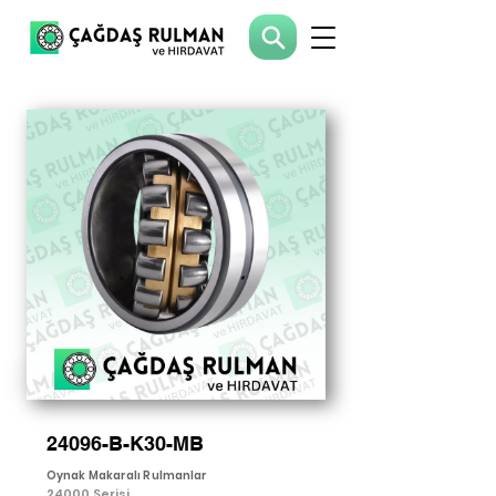
24096-B-K30-MB
Oynak Makaralı Rulmanlar
24000 Serisi