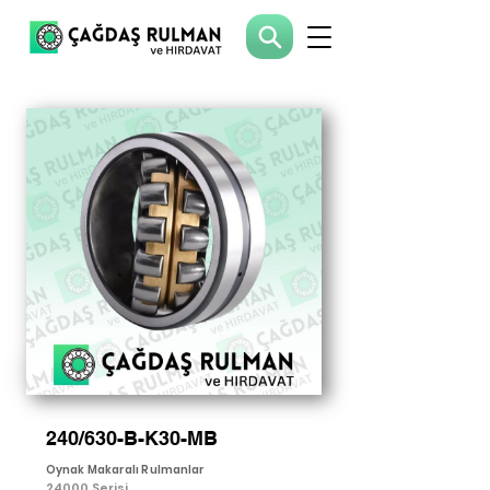
240/630-B-K30-MB
Oynak Makaralı Rulmanlar
24000 Serisi