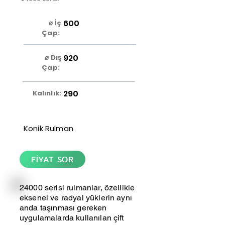
600
⌀ İç
Çap:
920
⌀ Dış
Çap:
290
Kalınlık:
Konik Rulman
FİYAT SOR
24000 serisi rulmanlar, özellikle
eksenel ve radyal yüklerin aynı
anda taşınması gereken
uygulamalarda kullanılan çift