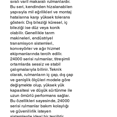
sıralı varil makaralı rulmanlardır.
Bu seri, kendinden hizalanabilen
yapısıyla mil eğrilikleri ve montaj
hatalarına karşı yüksek tolerans
gösterir. Dış bileziği küresel, iç
bileziği ise düz veya konik
olabilir. Genellikle tarım
makineleri, endüstriyel
transmisyon sistemleri,
konveyörler ve ağır hizmet
ekipmanlarında tercih edilir.
24000 serisi rulmanlar, titreşimli
ortamlarda sessiz ve stabil
çalışmalarıyla bilinir. Teknik
olarak, rulmanların iç çap, dış çap
ve genişlik ölçüleri modele göre
değişmekte olup, yüksek yük
kapasitesi ve düşük sürtünme ile
uzun ömürlü performans sağlar.
Bu özellikleri sayesinde, 24000
serisi rulmanlar bakım kolaylığı
ve güvenilirlik isteyen
sistemlerde ideal bir tercihtir.