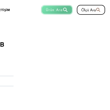
Ölçü Ara
Ürün Ara
ETİŞİM
MB