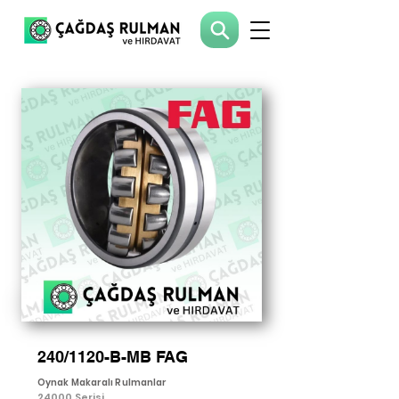
240/1120-B-MB FAG
Oynak Makaralı Rulmanlar
24000 Serisi