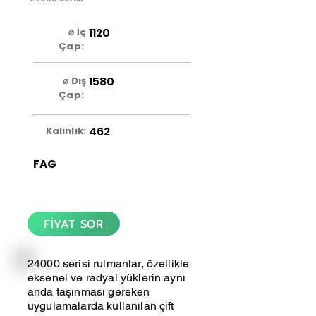
1120
⌀ İç
Çap:
1580
⌀ Dış
Çap:
462
Kalınlık:
FAG
FİYAT SOR
24000 serisi rulmanlar, özellikle
eksenel ve radyal yüklerin aynı
anda taşınması gereken
uygulamalarda kullanılan çift