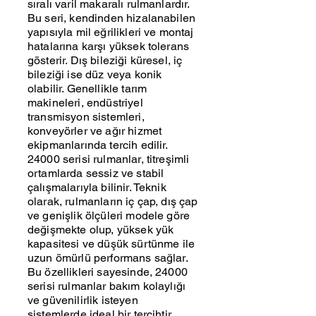
sıralı varil makaralı rulmanlardır.
Bu seri, kendinden hizalanabilen
yapısıyla mil eğrilikleri ve montaj
hatalarına karşı yüksek tolerans
gösterir. Dış bileziği küresel, iç
bileziği ise düz veya konik
olabilir. Genellikle tarım
makineleri, endüstriyel
transmisyon sistemleri,
konveyörler ve ağır hizmet
ekipmanlarında tercih edilir.
24000 serisi rulmanlar, titreşimli
ortamlarda sessiz ve stabil
çalışmalarıyla bilinir. Teknik
olarak, rulmanların iç çap, dış çap
ve genişlik ölçüleri modele göre
değişmekte olup, yüksek yük
kapasitesi ve düşük sürtünme ile
uzun ömürlü performans sağlar.
Bu özellikleri sayesinde, 24000
serisi rulmanlar bakım kolaylığı
ve güvenilirlik isteyen
sistemlerde ideal bir tercihtir.