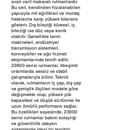
sıralı varil makaralı rulmanlardır.
Bu seri, kendinden hizalanabilen
yapısıyla mil eğrilikleri ve montaj
hatalarına karşı yüksek tolerans
gösterir. Dış bileziği küresel, iç
bileziği ise düz veya konik
olabilir. Genellikle tarım
makineleri, endüstriyel
transmisyon sistemleri,
konveyörler ve ağır hizmet
ekipmanlarında tercih edilir.
23900 serisi rulmanlar, titreşimli
ortamlarda sessiz ve stabil
çalışmalarıyla bilinir. Teknik
olarak, rulmanların iç çap, dış çap
ve genişlik ölçüleri modele göre
değişmekte olup, yüksek yük
kapasitesi ve düşük sürtünme ile
uzun ömürlü performans sağlar.
Bu özellikleri sayesinde, 23900
serisi rulmanlar bakım kolaylığı
ve güvenilirlik isteyen
sistemlerde ideal bir tercihtir.