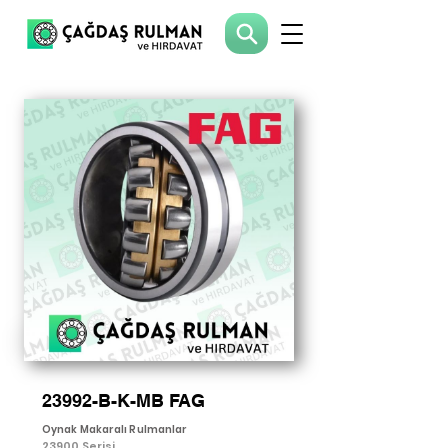
23992-B-K-MB FAG
Oynak Makaralı Rulmanlar
23900 Serisi