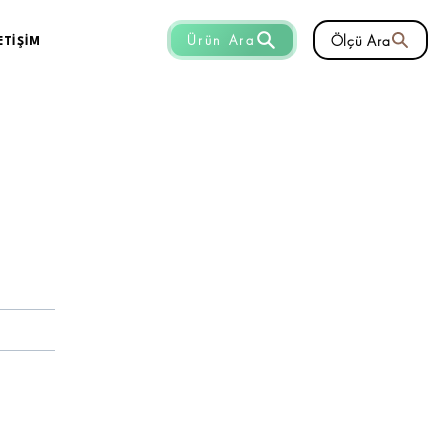
Ölçü Ara
Ürün Ara
ETİŞİM