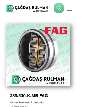
239/530-K-MB FAG
Oynak Makaralı Rulmanlar
23900 Serisi