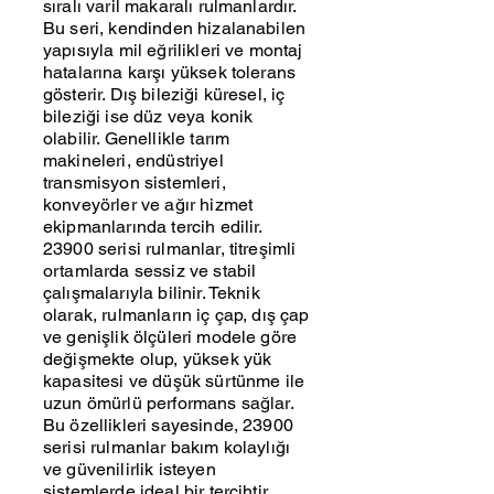
sıralı varil makaralı rulmanlardır.
Bu seri, kendinden hizalanabilen
yapısıyla mil eğrilikleri ve montaj
hatalarına karşı yüksek tolerans
gösterir. Dış bileziği küresel, iç
bileziği ise düz veya konik
olabilir. Genellikle tarım
makineleri, endüstriyel
transmisyon sistemleri,
konveyörler ve ağır hizmet
ekipmanlarında tercih edilir.
23900 serisi rulmanlar, titreşimli
ortamlarda sessiz ve stabil
çalışmalarıyla bilinir. Teknik
olarak, rulmanların iç çap, dış çap
ve genişlik ölçüleri modele göre
değişmekte olup, yüksek yük
kapasitesi ve düşük sürtünme ile
uzun ömürlü performans sağlar.
Bu özellikleri sayesinde, 23900
serisi rulmanlar bakım kolaylığı
ve güvenilirlik isteyen
sistemlerde ideal bir tercihtir.