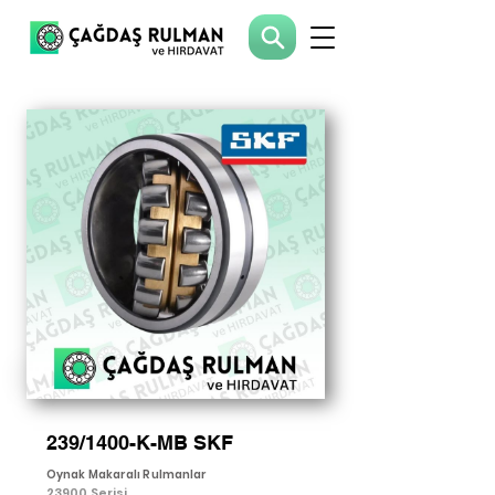
239/1400-K-MB SKF
Oynak Makaralı Rulmanlar
23900 Serisi