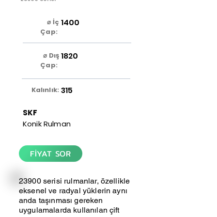
1400
⌀ İç
Çap:
1820
⌀ Dış
Çap:
315
Kalınlık:
SKF
Konik Rulman
FİYAT SOR
23900 serisi rulmanlar, özellikle
eksenel ve radyal yüklerin aynı
anda taşınması gereken
uygulamalarda kullanılan çift