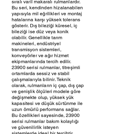
sıralı varil makaralı rulmanlardır.
Bu seri, kendinden hizalanabilen
yapısıyla mil eğrilikleri ve montaj
hatalarına karşı yüksek tolerans
gösterir. Dış bileziği küresel, iç
bileziği ise düz veya konik
olabilir. Genellikle tarım
makineleri, endüstriyel
transmisyon sistemleri,
konveyörler ve ağır hizmet
ekipmanlarında tercih edilir.
23900 serisi rulmanlar, titreşimli
ortamlarda sessiz ve stabil
çalışmalarıyla bilinir. Teknik
olarak, rulmanların iç çap, dış çap
ve genişlik ölçüleri modele göre
değişmekte olup, yüksek yük
kapasitesi ve düşük sürtünme ile
uzun ömürlü performans sağlar.
Bu özellikleri sayesinde, 23900
serisi rulmanlar bakım kolaylığı
ve güvenilirlik isteyen
sistemlerde ideal bir tercihtir.