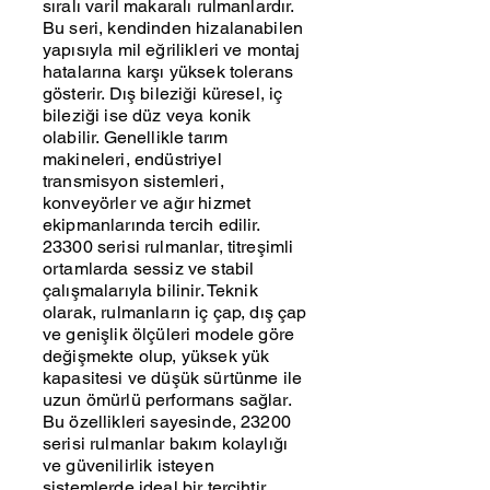
sıralı varil makaralı rulmanlardır.
Bu seri, kendinden hizalanabilen
yapısıyla mil eğrilikleri ve montaj
hatalarına karşı yüksek tolerans
gösterir. Dış bileziği küresel, iç
bileziği ise düz veya konik
olabilir. Genellikle tarım
makineleri, endüstriyel
transmisyon sistemleri,
konveyörler ve ağır hizmet
ekipmanlarında tercih edilir.
23300 serisi rulmanlar, titreşimli
ortamlarda sessiz ve stabil
çalışmalarıyla bilinir. Teknik
olarak, rulmanların iç çap, dış çap
ve genişlik ölçüleri modele göre
değişmekte olup, yüksek yük
kapasitesi ve düşük sürtünme ile
uzun ömürlü performans sağlar.
Bu özellikleri sayesinde, 23200
serisi rulmanlar bakım kolaylığı
ve güvenilirlik isteyen
sistemlerde ideal bir tercihtir.