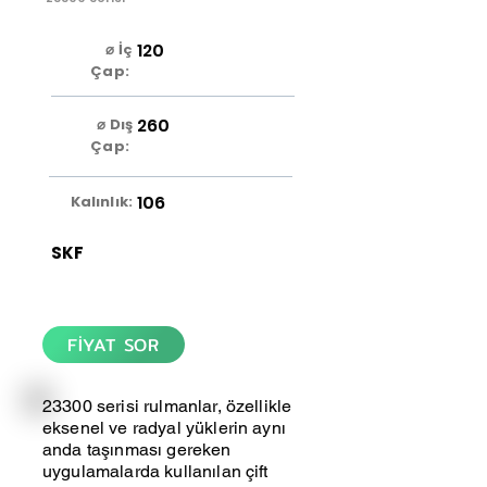
120
⌀ İç
Çap:
260
⌀ Dış
Çap:
106
Kalınlık:
SKF
FİYAT SOR
23300 serisi rulmanlar, özellikle
eksenel ve radyal yüklerin aynı
anda taşınması gereken
uygulamalarda kullanılan çift