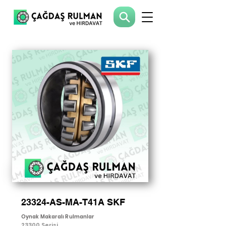
23324-AS-MA-T41A SKF
Oynak Makaralı Rulmanlar
23300 Serisi