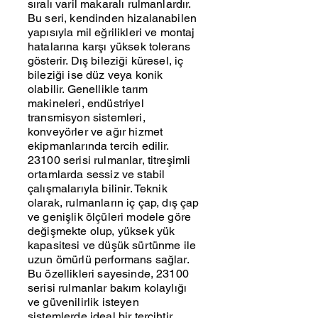
sıralı varil makaralı rulmanlardır.
Bu seri, kendinden hizalanabilen
yapısıyla mil eğrilikleri ve montaj
hatalarına karşı yüksek tolerans
gösterir. Dış bileziği küresel, iç
bileziği ise düz veya konik
olabilir. Genellikle tarım
makineleri, endüstriyel
transmisyon sistemleri,
konveyörler ve ağır hizmet
ekipmanlarında tercih edilir.
23100 serisi rulmanlar, titreşimli
ortamlarda sessiz ve stabil
çalışmalarıyla bilinir. Teknik
olarak, rulmanların iç çap, dış çap
ve genişlik ölçüleri modele göre
değişmekte olup, yüksek yük
kapasitesi ve düşük sürtünme ile
uzun ömürlü performans sağlar.
Bu özellikleri sayesinde, 23100
serisi rulmanlar bakım kolaylığı
ve güvenilirlik isteyen
sistemlerde ideal bir tercihtir.