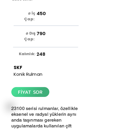
450
⌀ İç
Çap:
790
⌀ Dış
Çap:
248
Kalınlık:
SKF
Konik Rulman
FİYAT SOR
23100 serisi rulmanlar, özellikle
eksenel ve radyal yüklerin aynı
anda taşınması gereken
uygulamalarda kullanılan çift