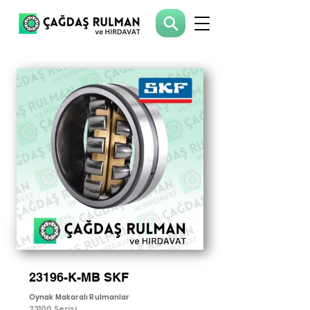
23196-K-MB SKF
Oynak Makaralı Rulmanlar
23100 Serisi