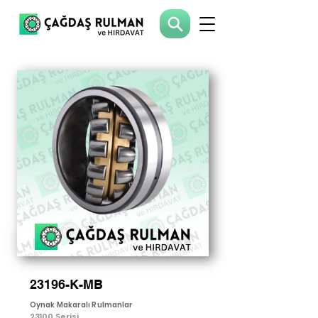
23196-K-MB
Oynak Makaralı Rulmanlar
23100 Serisi