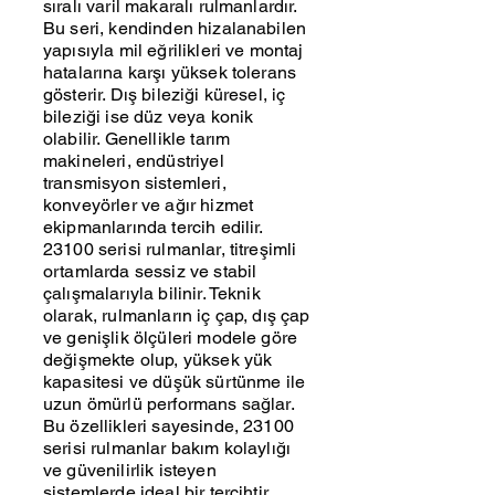
sıralı varil makaralı rulmanlardır.
Bu seri, kendinden hizalanabilen
yapısıyla mil eğrilikleri ve montaj
hatalarına karşı yüksek tolerans
gösterir. Dış bileziği küresel, iç
bileziği ise düz veya konik
olabilir. Genellikle tarım
makineleri, endüstriyel
transmisyon sistemleri,
konveyörler ve ağır hizmet
ekipmanlarında tercih edilir.
23100 serisi rulmanlar, titreşimli
ortamlarda sessiz ve stabil
çalışmalarıyla bilinir. Teknik
olarak, rulmanların iç çap, dış çap
ve genişlik ölçüleri modele göre
değişmekte olup, yüksek yük
kapasitesi ve düşük sürtünme ile
uzun ömürlü performans sağlar.
Bu özellikleri sayesinde, 23100
serisi rulmanlar bakım kolaylığı
ve güvenilirlik isteyen
sistemlerde ideal bir tercihtir.