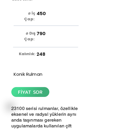
450
⌀ İç
Çap:
790
⌀ Dış
Çap:
248
Kalınlık:
Konik Rulman
FİYAT SOR
23100 serisi rulmanlar, özellikle
eksenel ve radyal yüklerin aynı
anda taşınması gereken
uygulamalarda kullanılan çift