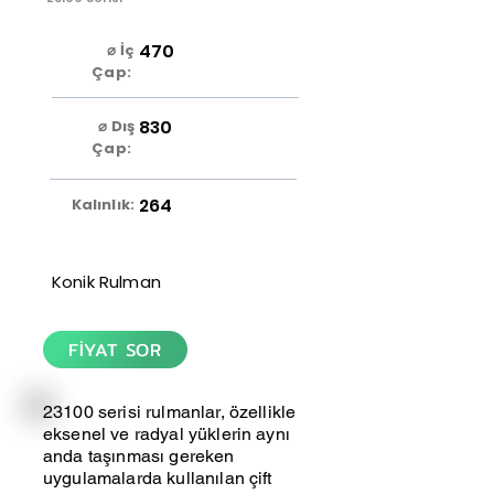
470
⌀ İç
Çap:
830
⌀ Dış
Çap:
264
Kalınlık:
Konik Rulman
FİYAT SOR
23100 serisi rulmanlar, özellikle
eksenel ve radyal yüklerin aynı
anda taşınması gereken
uygulamalarda kullanılan çift