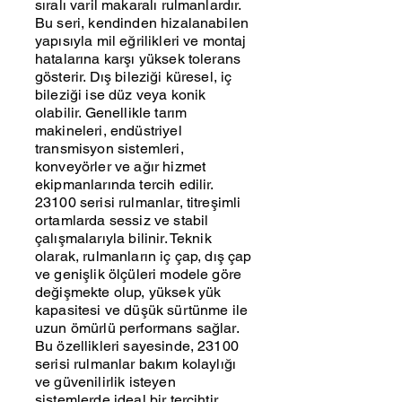
sıralı varil makaralı rulmanlardır.
Bu seri, kendinden hizalanabilen
yapısıyla mil eğrilikleri ve montaj
hatalarına karşı yüksek tolerans
gösterir. Dış bileziği küresel, iç
bileziği ise düz veya konik
olabilir. Genellikle tarım
makineleri, endüstriyel
transmisyon sistemleri,
konveyörler ve ağır hizmet
ekipmanlarında tercih edilir.
23100 serisi rulmanlar, titreşimli
ortamlarda sessiz ve stabil
çalışmalarıyla bilinir. Teknik
olarak, rulmanların iç çap, dış çap
ve genişlik ölçüleri modele göre
değişmekte olup, yüksek yük
kapasitesi ve düşük sürtünme ile
uzun ömürlü performans sağlar.
Bu özellikleri sayesinde, 23100
serisi rulmanlar bakım kolaylığı
ve güvenilirlik isteyen
sistemlerde ideal bir tercihtir.