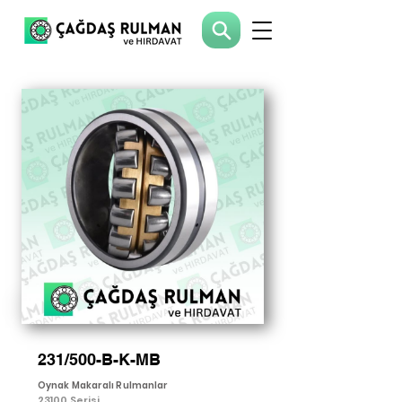
231/500-B-K-MB
Oynak Makaralı Rulmanlar
23100 Serisi