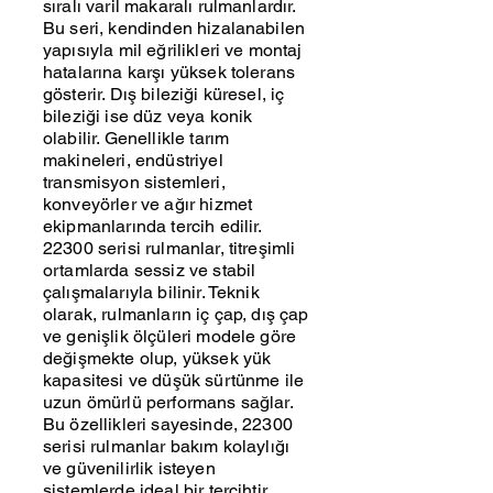
sıralı varil makaralı rulmanlardır.
Bu seri, kendinden hizalanabilen
yapısıyla mil eğrilikleri ve montaj
hatalarına karşı yüksek tolerans
gösterir. Dış bileziği küresel, iç
bileziği ise düz veya konik
olabilir. Genellikle tarım
makineleri, endüstriyel
transmisyon sistemleri,
konveyörler ve ağır hizmet
ekipmanlarında tercih edilir.
22300 serisi rulmanlar, titreşimli
ortamlarda sessiz ve stabil
çalışmalarıyla bilinir. Teknik
olarak, rulmanların iç çap, dış çap
ve genişlik ölçüleri modele göre
değişmekte olup, yüksek yük
kapasitesi ve düşük sürtünme ile
uzun ömürlü performans sağlar.
Bu özellikleri sayesinde, 22300
serisi rulmanlar bakım kolaylığı
ve güvenilirlik isteyen
sistemlerde ideal bir tercihtir.