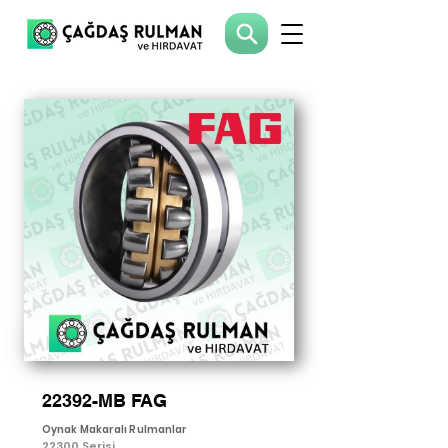
22392-MB FAG
Oynak Makaralı Rulmanlar
22300 Serisi