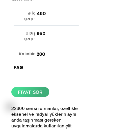
460
⌀ İç
Çap:
950
⌀ Dış
Çap:
280
Kalınlık:
FAG
FİYAT SOR
22300 serisi rulmanlar, özellikle
eksenel ve radyal yüklerin aynı
anda taşınması gereken
uygulamalarda kullanılan çift