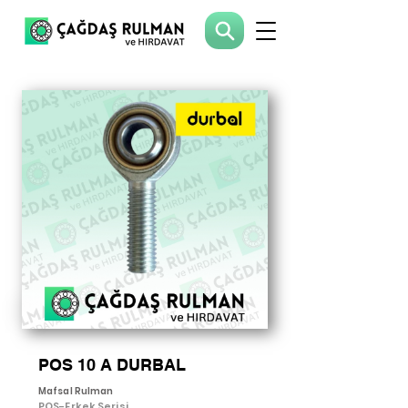
POS 10 A DURBAL
Mafsal Rulman
POS-Erkek Serisi