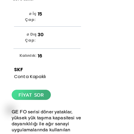
15
⌀ İç
Çap:
30
⌀ Dış
Çap:
16
Kalınlık:
SKF
Conta Kapaklı
FİYAT SOR
GE FO serisi döner yataklar,
yüksek yük taşıma kapasitesi ve
dayanıklılığı ile ağır sanayi
uygulamalarında kullanılan