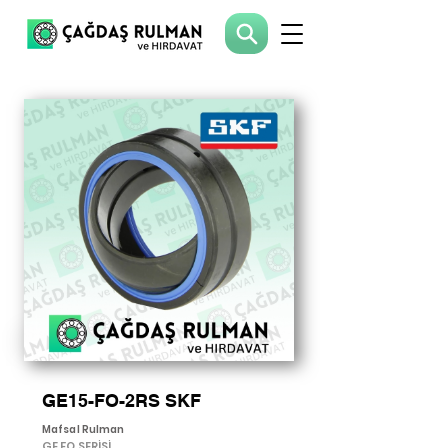
GE15-FO-2RS SKF
Mafsal Rulman
GE FO SERİSİ