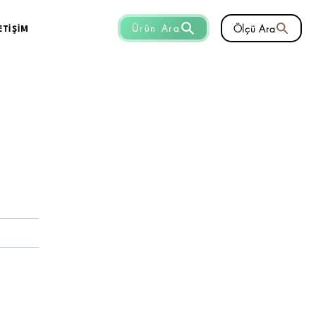
Ölçü Ara
Ürün Ara
ETİŞİM