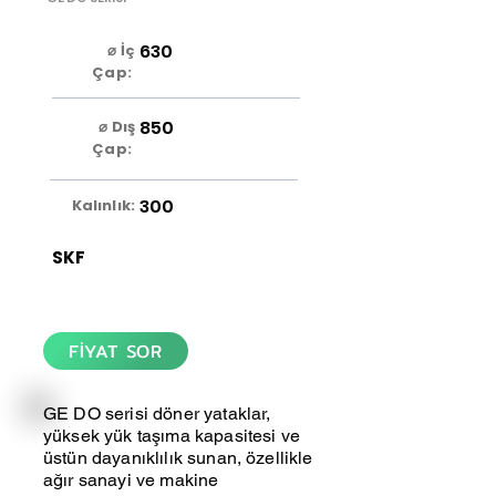
630
⌀ İç
Çap:
850
⌀ Dış
Çap:
300
Kalınlık:
SKF
FİYAT SOR
GE DO serisi döner yataklar,
yüksek yük taşıma kapasitesi ve
üstün dayanıklılık sunan, özellikle
ağır sanayi ve makine