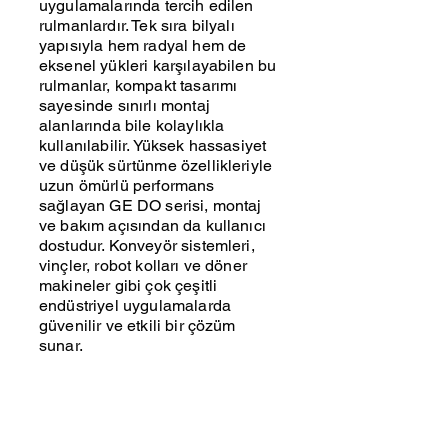
uygulamalarında tercih edilen
rulmanlardır. Tek sıra bilyalı
yapısıyla hem radyal hem de
eksenel yükleri karşılayabilen bu
rulmanlar, kompakt tasarımı
sayesinde sınırlı montaj
alanlarında bile kolaylıkla
kullanılabilir. Yüksek hassasiyet
ve düşük sürtünme özellikleriyle
uzun ömürlü performans
sağlayan GE DO serisi, montaj
ve bakım açısından da kullanıcı
dostudur. Konveyör sistemleri,
vinçler, robot kolları ve döner
makineler gibi çok çeşitli
endüstriyel uygulamalarda
güvenilir ve etkili bir çözüm
sunar.