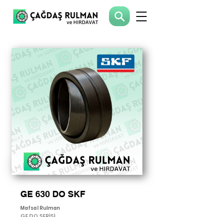
GE 630 DO SKF
Mafsal Rulman
GE DO SERİSİ