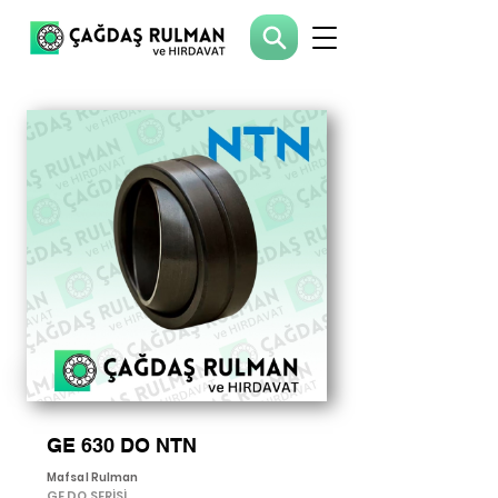
GE 630 DO NTN
Mafsal Rulman
GE DO SERİSİ