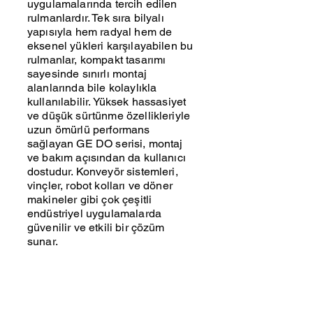
uygulamalarında tercih edilen
rulmanlardır. Tek sıra bilyalı
yapısıyla hem radyal hem de
eksenel yükleri karşılayabilen bu
rulmanlar, kompakt tasarımı
sayesinde sınırlı montaj
alanlarında bile kolaylıkla
kullanılabilir. Yüksek hassasiyet
ve düşük sürtünme özellikleriyle
uzun ömürlü performans
sağlayan GE DO serisi, montaj
ve bakım açısından da kullanıcı
dostudur. Konveyör sistemleri,
vinçler, robot kolları ve döner
makineler gibi çok çeşitli
endüstriyel uygulamalarda
güvenilir ve etkili bir çözüm
sunar.