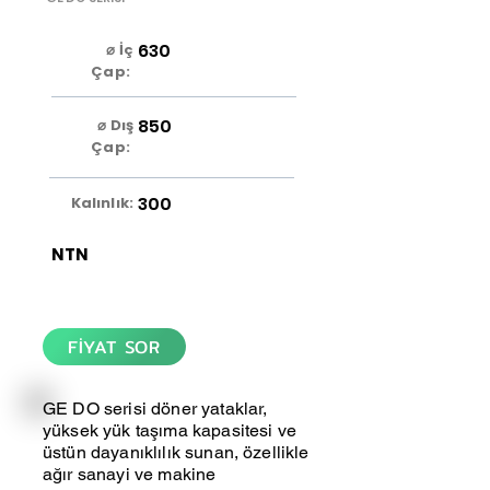
630
⌀ İç
Çap:
850
⌀ Dış
Çap:
300
Kalınlık:
NTN
FİYAT SOR
GE DO serisi döner yataklar,
yüksek yük taşıma kapasitesi ve
üstün dayanıklılık sunan, özellikle
ağır sanayi ve makine