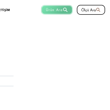
Ölçü Ara
Ürün Ara
ETİŞİM